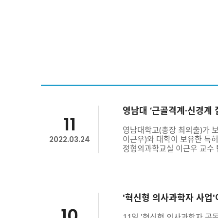
영남대 ‘근골격계·신경계 
11
영남대학교(총장 최외출)가 보
이근우)와 대학이 보유한 특허
2022.03.24
정형외과학교실 이근우 교수 팀
'혁신형 의사과학자 사업'이
10
11일 '혁신형 의사과학자 