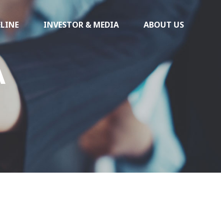
ELINE
INVESTOR & MEDIA
ABOUT US
A