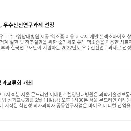
, 우수신진연구과제 선정
우 교수. /영남대병원 제공 ‘엑소좀 이용 치료제 개발’셀렉소바이오
격계 질환 및 척추질환을 위한 줄기세포 유래 엑소좀을 이용한 치료제
와 한국연구재단이 지원하는 2022년도 우수신진연구과제로 선정
성과교류회 개최
 오후 1시30분 서울 몬드리안 이태원호텔영남대병원은 과학기술정보
 성과교류회를 2월 11일(금) 오후 1시30분 서울 몬드리안 이태
에 시작된 혁신형 의사과학자 공동연구사업은 바이오-메디컬 산업을 