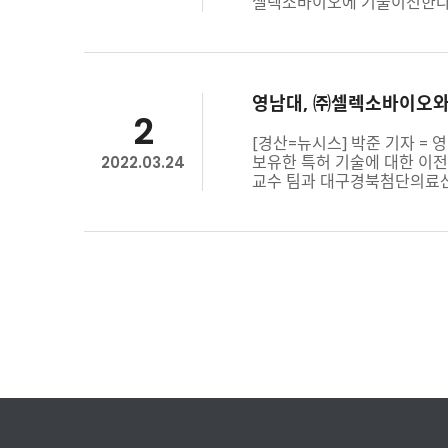
셀렉소바이오에 기술이전한다고 
영남대, ㈜셀렉소바이오와
2
[경산=뉴시스] 박준 기자 
보유한 특허 기술에 대한 이
2022.03.24
교수 팀과 대구경북첨단의료산