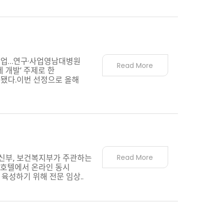
 창업…연구·사업영남대병원
Read More
 개발’ 주제로 한
됐다.이번 선정으로 올해
통신부, 보건복지부가 주관하는
Read More
원호텔에서 온라인 동시
육성하기 위해 전문 임상..