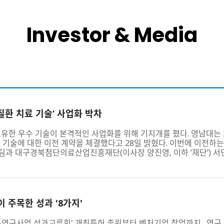
Investor & Media
질환 치료 기술’ 사업화 박차
유한 우수 기술이 본격적인 사업화를 위해 기지개를 폈다. 영남대는
 기술에 대한 이전 계약을 체결했다고 28일 밝혔다. 이번에 이전하
과 대구경북첨단의료산업진흥재단(이사장 양진영, 이하 ‘재단’) 서민
 주목한 성과 '8가지'
공동연구사업 성과교류회' 개최특허 출원부터 벤처기업 창업까지…연구 