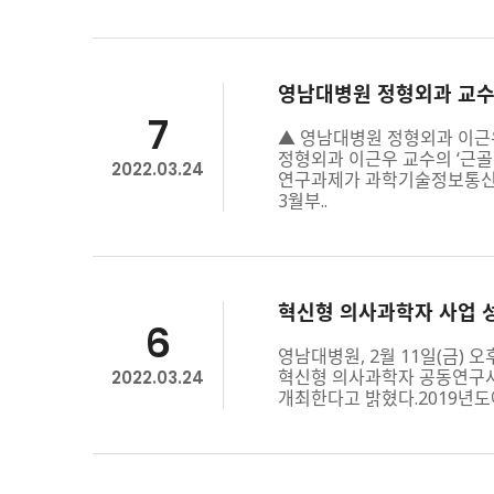
영남대병원 정형외과 교수
7
▲ 영남대병원 정형외과 이근
정형외과 이근우 교수의 ‘근골
2022.03.24
연구과제가 과학기술정보통신부
3월부..
혁신형 의사과학자 사업 
6
영남대병원, 2월 11일(금)
혁신형 의사과학자 공동연구사업
2022.03.24
개최한다고 밝혔다.2019년도